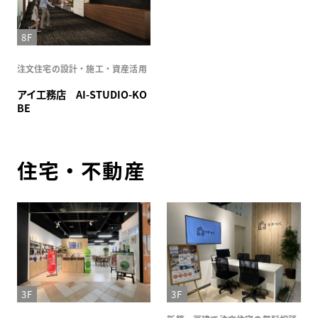
8F
注文住宅の設計・施工・資産活用
アイ工務店 AI-STUDIO-KO
BE
住宅・不動産
3F
3F