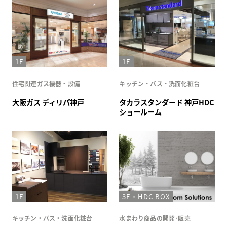
1F
1F
住宅関連ガス機器・設備
キッチン・バス・洗面化粧台
大阪ガス ディリパ神戸
タカラスタンダード 神戸HDC
ショールーム
1F
3F・HDC BOX
キッチン・バス・洗面化粧台
水まわり商品の開発･販売