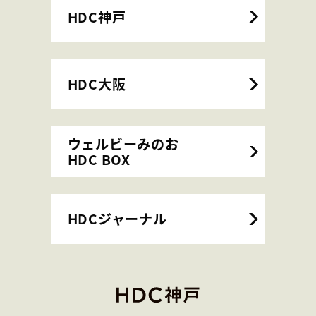
HDC神戸
HDC大阪
ウェルビーみのお
HDC BOX
HDCジャーナル