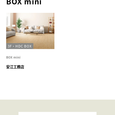
BOX mini
3F・HDC BOX
BOX mini
安江工務店