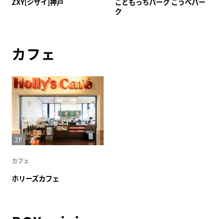
ZXY[ジザイ]神戸
こどもっちパーク こうべパー
ク
カフェ
2F
カフェ
ホリーズカフェ