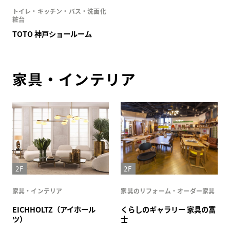
トイレ・キッチン・バス・洗面化
粧台
TOTO 神戸ショールーム
家具・インテリア
2F
2F
家具・インテリア
家具のリフォーム・オーダー家具
EICHHOLTZ（アイホール
くらしのギャラリー 家具の富
ツ）
士