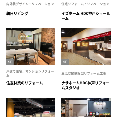
内外装デザイン・リノベーション
住宅リフォーム・リノベーション
朝日リビング
イズホーム HDC神戸ショール
ーム
4F
4F
戸建て住宅、マンションリフォー
生活空間提案型リフォーム工事
ム
住友林業のリフォーム
ナサホームHDC神戸リフォー
ムスタジオ