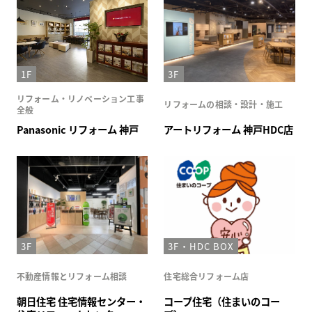
1F
3F
リフォーム・リノベーション工事
リフォームの相談・設計・施工
全般
Panasonic リフォーム 神戸
アートリフォーム 神戸HDC店
3F
3F・HDC BOX
不動産情報とリフォーム相談
住宅総合リフォーム店
朝日住宅 住宅情報センター・
コープ住宅（住まいのコー