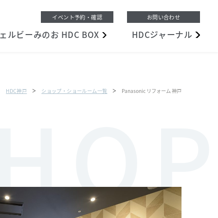
イベント予約・確認
お問い合わせ
ェルビーみのお
HDC BOX
HDC
ジャーナル
HDC神戸
ショップ・ショールーム一覧
Panasonic リフォーム 神戸