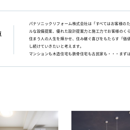
パナソニックリフォーム株式会社は「すべてはお客様の
ルな設備提案、優れた設計提案力と施工力でお客様のく
点
住まう人の人生を輝かせ、住み継ぐ喜びをもたらす「価
し続けていきたいと考えます。
マンションも木造住宅も鉄骨住宅も古民家も・・・まず