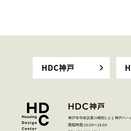
HDC神戸
神戸市中央区東川崎町1-2-2
神戸ハー
開館時間:
10:00
～
19:00