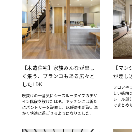
【木造住宅】家族みんなが楽し
【マン
く集う、ブランコもある広々と
が差し
したLDK
フロアや
しい感触
吹抜けの一番奥にシースルータイプのデザ
レール部
イン階段を設けたLDK。キッチンには新た
でまとめ
にパントリーを設置し、床暖房も新設。温
かく快適に過ごせるようになりました。