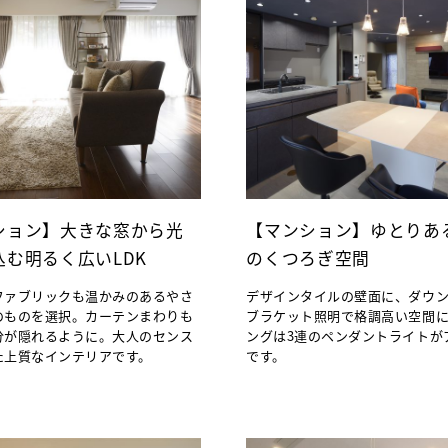
ション】大きな窓から光
【マンション】ゆとりあ
込む明るく広いLDK
のくつろぎ空間
ファブリックも温かみのあるやさ
デザインタイルの壁面に、ダウ
のものを選択。カーテンまわりも
ブラケット照明で格調高い空間
分が隠れるように。大人のセンス
ングは3連のペンダントライトが
た上質なインテリアです。
です。