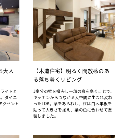
る大人
【木造住宅】明るく開放感のあ
る落ち着くリビング
ンライトと
3室分の壁を撤去し一部の窓を塞ぐことで、
に。ダイニ
キッチンからつながる大空間に生まれ変わ
アクセント
ったLDK。梁をあらわし、柱は白木単板を
貼って大きさを揃え、梁の色に合わせて塗
装しました。