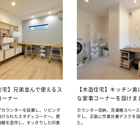
住宅】兄弟並んで使えるス
【木造住宅】キッチン奥
コーナー
な家事コーナーを設けま
アカウンターを設置し、リビング
カウンター収納、洗濯機スペース
設けられたスタディコーナー。壁
干し、正面に作業台兼デスクを
納棚を造作し、すっきりした印象
た。