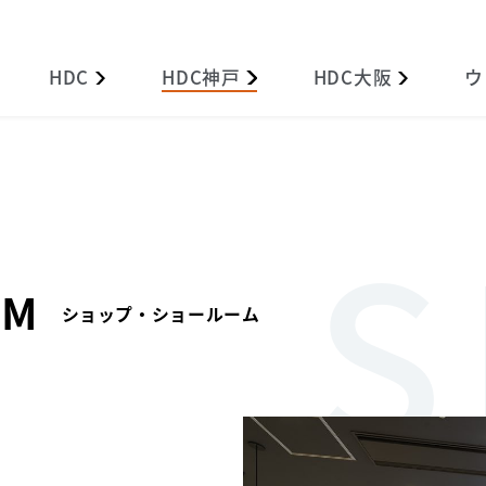
HDC
HDC
神戸
HDC
大阪
ウ
OM
ショップ・ショールーム