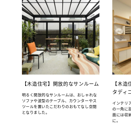
【木造住宅】開放的なサンルーム
【木造
タディ
明るく開放的なサンルームは、おしゃれな
ソファや波型のテーブル、カウンターやス
インテリ
ツールを置いたこだわりのおもてなし空間
の一角に
となりました。
面には収
に。