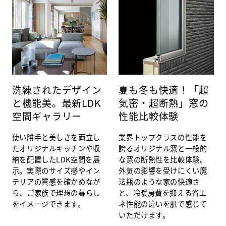
洗練されたデザイン
夏も冬も快適！「超
と機能美。最新LDK
気密・超断熱」窓の
空間ギャラリー
性能比較体験
使い勝手と美しさを両立し
業界トップクラスの性能を
たオリジナルキッチンや収
誇るオリジナル窓と一般的
納を配置したLDK空間を展
な窓の断熱性を比較体験。
示。実際のサイズ感やイン
外気の影響を受けにくい魔
テリアの質感を確かめなが
法瓶のような家の快適さ
ら、ご家族で理想の暮らし
と、冷暖房費を抑える省エ
をイメージできます。
ネ性能の違いを肌で感じて
いただけます。