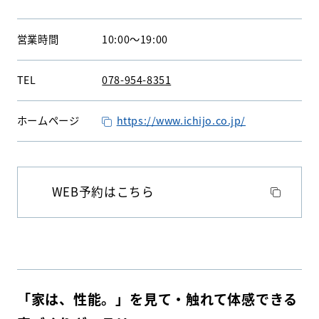
営業時間
10:00
〜
19:00
WEBアンケート
お問い合わせ
TEL
078-954-8351
ホームページ
https://www.ichijo.co.jp/
HDC
HDC
神戸
WEB予約はこちら
ウェルビーみのお
HDC
大阪
HDC BOX
HDC
ジャーナル
「家は、性能。」を見て・触れて体感できる