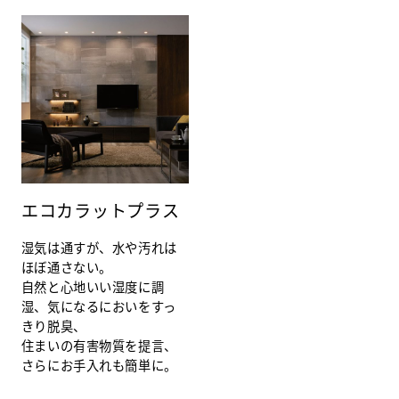
エコカラットプラス
湿気は通すが、水や汚れは
ほぼ通さない。
自然と心地いい湿度に調
湿、気になるにおいをすっ
きり脱臭、
住まいの有害物質を提言、
さらにお手入れも簡単に。