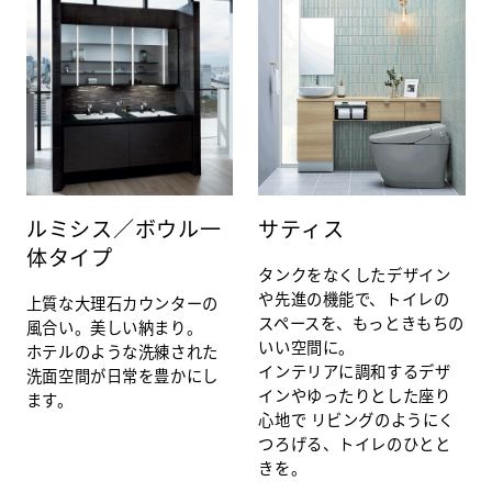
ルミシス／ボウル一
サティス
体タイプ
タンクをなくしたデザイン
や先進の機能で、トイレの
上質な大理石カウンターの
スペースを、もっときもちの
風合い。美しい納まり。
いい空間に。
ホテルのような洗練された
インテリアに調和するデザ
洗面空間が日常を豊かにし
インやゆったりとした座り
ます。
心地で リビングのようにく
つろげる、トイレのひとと
きを。