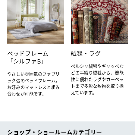
ベッドフレーム
絨毯・ラグ
「シルファB」
ペルシャ絨毯やギャッベな
どの手織り絨毯から、機能
やさしい雰囲気のファブリ
性に優れたラグやカーペッ
ック張のベッドフレーム。
トまで多彩な敷物を取り揃
お好みのマットレスと組み
えています。
合わせが可能です。
ショップ・ショールームカテゴリー