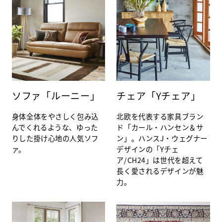
ソファ「ルーニー」
チェア「Yチェア」
身体全体をやさしく包み込
北欧を代表する家具ブラン
んでくれるような、ゆった
ド「カール・ハンセン＆サ
りした掛け心地の人気ソフ
ン」。ハンスJ・ウェグナー
ァ。
デザインの「Yチェ
ア/CH24」は世代を超えて
長く愛されるデザインが魅
力。