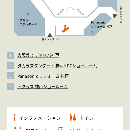
WEBアンケート
お問い合わせ
大阪ガス ディリパ神戸
タカラスタンダード 神戸HDCショールーム
HDC
HDC
神戸
Panasonic リフォーム 神戸
トクラス 神戸ショールーム
ウェルビーみのお
HDC
大阪
HDC BOX
HDC
ジャーナル
インフォメーション
トイレ