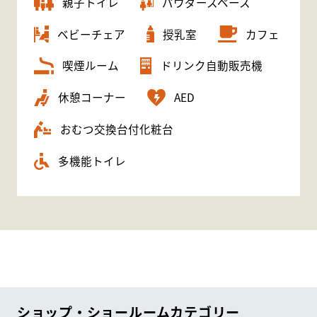
親子トイレ
パウダースペース
ベビーチェア
授乳室
カフェ
喫煙ルーム
ドリンク自動販売機
休憩コーナー
AED
おむつ交換台付化粧台
多機能トイレ
ショップ・ショールームカテゴリー