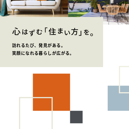
WEBアンケート
お問い合わせ
住まいのコラム
訪れるたび、発見がある。
笑顔になれる暮らしが広がる。
HDC
HDC
神戸
ウェルビーみのお
HDC
大阪
HDC BOX