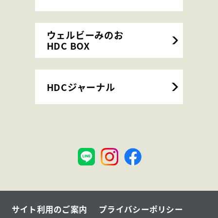
ウェルビーみのお
HDC BOX
HDCジャーナル
神
大
戸
阪
サイト利用のご案内
プライバシーポリシー