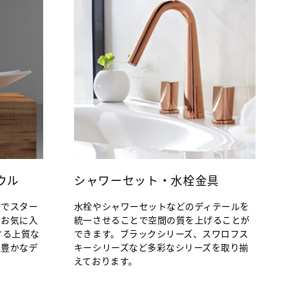
ウル
シャワーセット・水栓金具
ちでスター
水栓やシャワーセットなどのディテールを
、お気に入
統一させることで空間の質を上げることが
する上質な
できます。ブラックシリーズ、スワロフス
性豊かなデ
キーシリーズなど多彩なシリーズを取り揃
えております。