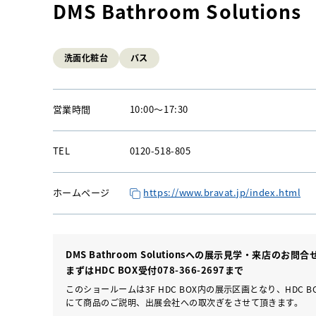
DMS Bathroom Solutions
洗面化粧台
バス
営業時間
10:00
〜
17:30
TEL
0120-518-805
ホームページ
https://www.bravat.jp/index.html
DMS Bathroom Solutionsへの展示見学・来店のお問
まずはHDC BOX受付
078-366-2697
まで
このショールームは3F HDC BOX内の展示区画となり、HDC 
にて商品のご説明、出展会社への取次ぎをさせて頂きます。