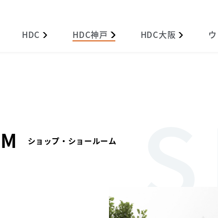
HDC
HDC
神戸
HDC
大阪
ウ
OM
ショップ・ショールーム