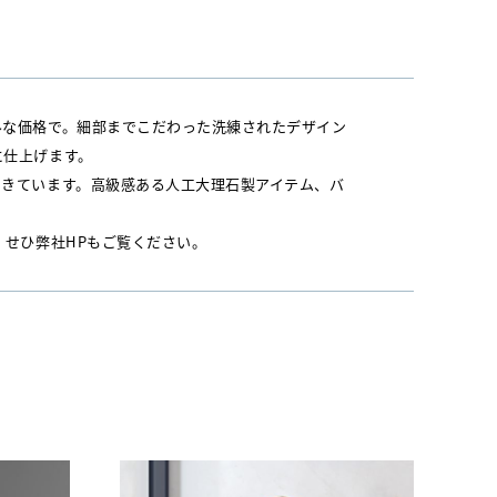
ルな価格で。細部までこだわった洗練されたデザイン
に仕上げます。
てきています。高級感ある人工大理石製アイテム、バ
。せひ弊社HPもご覧ください。