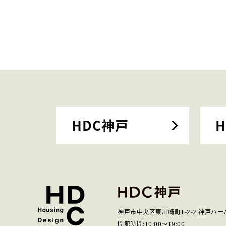
HDC神戸
神戸市中央区東川崎町1-2-2
神戸ハー
開館時間:
10:00
～
19:00