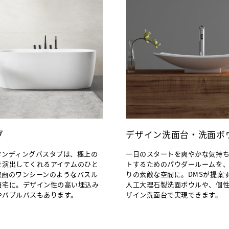
ブ
デザイン洗面台・洗面ボ
タンディングバスタブは、極上の
一日のスタートを爽やかな気持
を演出してくれるアイテムのひと
トするためのパウダールームを
映画のワンシーンのようなバスル
りの素敵な空間に。DMSが提案
自宅に。デザイン性の高い埋込み
人工大理石製洗面ボウルや、個
やバブルバスもあります。
ザイン洗面台で実現できます。