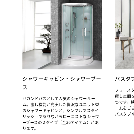
シャワーキャビン・シャワーブー
バスタ
ス
フリース
癒し空間
セカンドバスとして人気のシャワールー
つです。
ム。癒し機能が充実した贅沢なユニット型
ームをご
のシャワーキャビンと、シンプルでスタイ
バスタブ
リッシュでありながらローコストなシャワ
ーブースの２タイプ（全36アイテム）があ
ります。