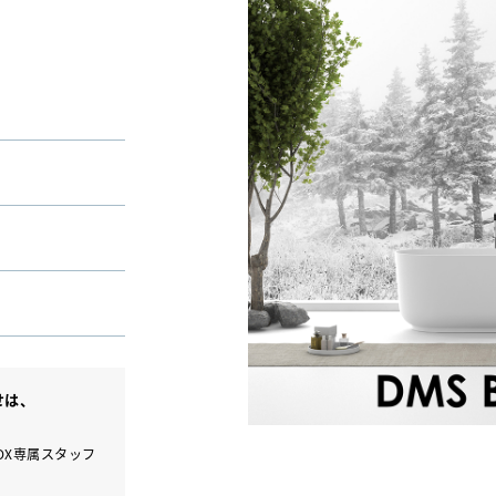
合せは、
BOX専属スタッフ