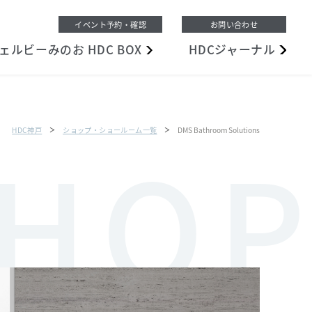
イベント予約・確認
お問い合わせ
ェルビーみのお
HDC BOX
HDC
ジャーナル
HDC神戸
ショップ・ショールーム一覧
DMS Bathroom Solutions