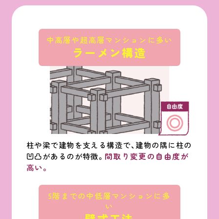
中高層や超高層マンションに多い
ラーメン構造
柱や梁で建物を支える構造で、建物の隅に柱の
凹凸があるのが特徴。
間取り変更の自由度が
高い。
5階までの中低層マンションに多
い
壁式工法