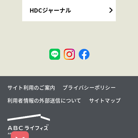
HDCジャーナル
神
大
戸
阪
サイト利用のご案内
プライバシーポリシー
利用者情報の外部送信について
サイトマップ