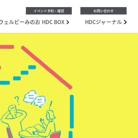
イベント予約・確認
お問い合わせ
ウェルビーみのお
HDC BOX
HDC
ジャーナル