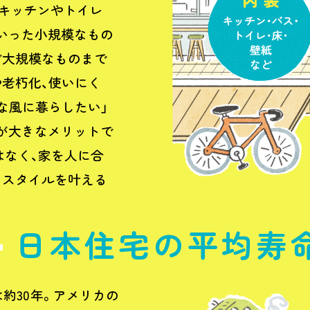
。キッチンやトイレ
いった小規模なもの
ど大規模なものまで
や老朽化、使いにく
な風に暮らしたい」
が大きなメリットで
はなく、家を人に合
フスタイルを叶える
日本住宅の平均寿
約30年。アメリカの