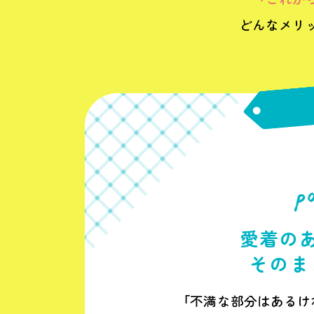
どんなメリ
愛着の
そのま
「不満な部分はあるけ