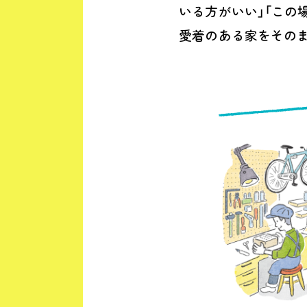
いる方がいい」「この
愛着のある家をその