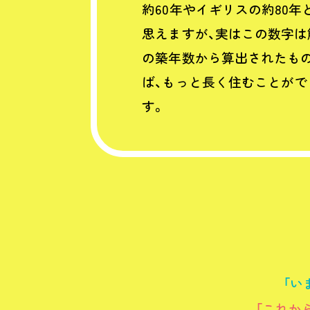
約60年やイギリスの約80
思えますが、実はこの数字は
の築年数から算出されたも
ば、もっと長く住むことがで
す。
「い
「これか