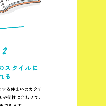
のスタイルに
れる
とする住まいのカタチ
ルや個性に合わせて、
現できます。