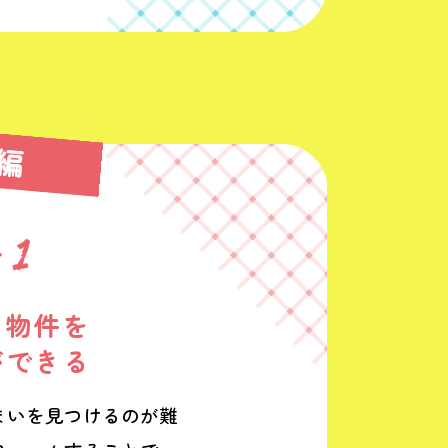
編
た物件を
ができる
まいを見つけるのが難