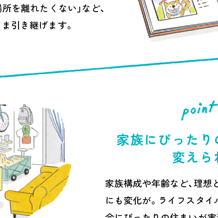
場所を離れたくない」など、
まま引き継げます。
家族にぴったり
変えら
家族構成や年齢など、理想
にも変化が。ライフスタイ
今にぴったりの住まいが実