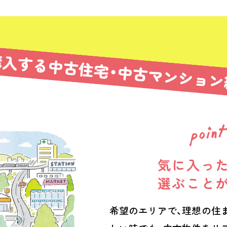
購入する中古住宅・中古マンション
気に入っ
選ぶこと
希望のエリアで、理想の住