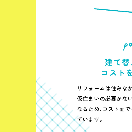
建て替
コスト
リフォームは住みなが
仮住まいの必要がな
なるため、コスト面で
ています。