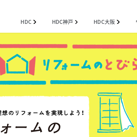
HDC
HDC
神戸
HDC
大阪
理想のリフォームを実現しよう！