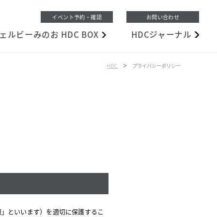
イベント予約・確認
お問い合わせ
ェルビーみのお
HDC BOX
HDC
ジャーナル
HDC
プライバシーポリシー
報」といいます）を適切に保護するこ