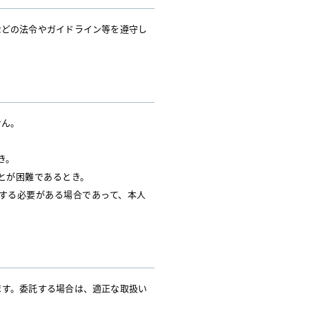
などの法令やガイドライン等を遵守し
せん。
き。
とが困難であるとき。
する必要がある場合であって、本人
ます。委託する場合は、適正な取扱い