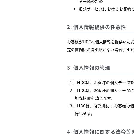
諸手続のため
相談サービスにおけるお客様
2. 個人情報提供の任意性
お客様がHDCへ個人情報を提供いた
定の質問にお答え頂かない場合、HD
3. 個人情報の管理
（１）HDCは、お客様の個人データ
（２）HDCは、お客様の個人データ
切な措置を講じます。
（３）HDCは、従業員に、お客様の
行います。
4. 個人情報に関する法令等