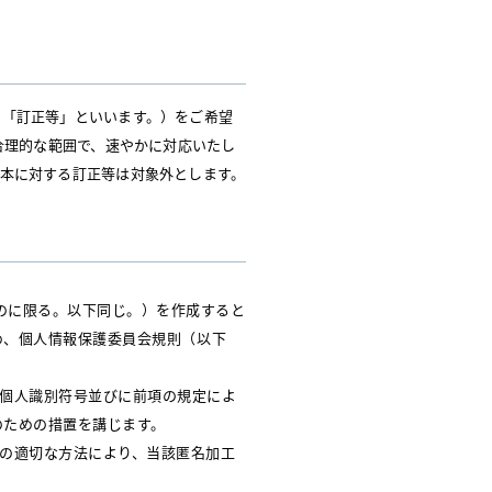
て「訂正等」といいます。）をご希望
合理的な範囲で、速やかに対応いたし
本に対する訂正等は対象外とします。
ものに限る。以下同じ。）を作成すると
め、個人情報保護委員会規則（以下
び個人識別符号並びに前項の規定によ
のための措置を講じます。
他の適切な方法により、当該匿名加工