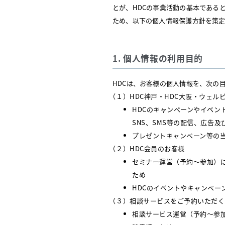
とが、HDCの事業活動の基本である
ため、以下の個人情報保護方針を策定
1. 個人情報の利用目的
HDCは、お客様の個人情報を、次の
（１）HDC神戸・HDC大阪・ウェルビ
HDCのキャンペーンやイベン
SNS、SMS等の配信、広告及
プレゼントキャンペーン等の
（２）HDC会員のお客様
セミナー運営（予約～参加）
ため
HDCのイベントやキャンペ
（３）相談サービスをご予約いただく
相談サービス運営（予約～参