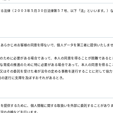
する法律（２００３年５月３０日法律第５７号、以下「法」といいます。）
、あらかじめお客様の同意を得ないで、個人データを第三者に提供いたしま
のために必要がある場合であって、本人の同意を得ることが困難であると
な育成の推進のために特に必要がある場合であって、本人の同意を得るこ
又はその委託を受けた者が法令の定める事務を遂行することに対して協力
務の遂行に支障を及ぼすおそれがあるとき。
スを提供するために、個人情報に関する取扱いを外部に委託することがあり
況の点検などを行います。