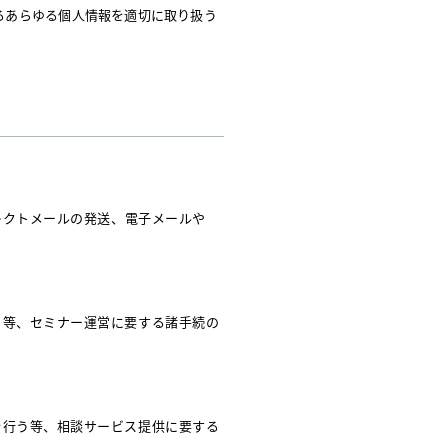
するあらゆる個人情報を適切に取り扱う
レクトメールの発送、電子メールや
う等、セミナー運営に要する諸手続の
を行う等、相談サービス提供に要する