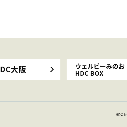
ウェルビーみのお
HDC大阪
HDC BOX
HDC I