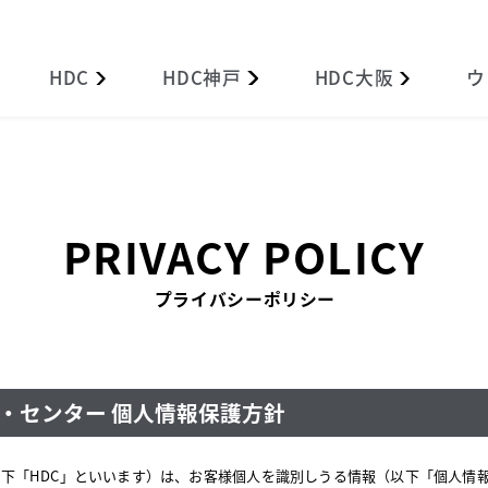
HDC
HDC
神戸
HDC
大阪
ウ
PRIVACY POLICY
プライバシーポリシー
・センター 個人情報保護方針
下「HDC」といいます）は、お客様個人を識別しうる情報（以下「個人情