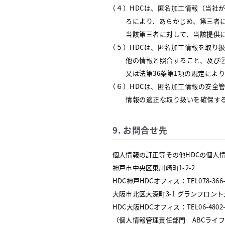
（４）HDCは、匿名加工情報（当社
ろにより、あらかじめ、第三者
当該第三者に対して、当該提供
（５）HDCは、匿名加工情報を取り
他の情報と照合すること、及び
又は法第36条第1項の規定によ
（６）HDCは、匿名加工情報の安全
情報の適正な取り扱いを確保す
9. お問合せ先
個人情報の訂正等その他HDCの個人
神戸市中央区東川崎町1-2-2
HDC神戸HDCオフィス：TEL078-366-
大阪市北区大深町3-1 グランフロン
HDC大阪HDCオフィス：TEL06-4802-
（個人情報管理責任部門 ABCライフ