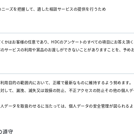
のニーズを把握して、適した相談サービスの提供を行うため
だくかはお客様の任意であり、HDCのアンケートのすべての項目にお答え頂
Cのサービスの利用や賞品のお渡しができないことがありますことを、予め
を利用目的の範囲内において、正確で最新なものに維持するよう努めます。
に対して、漏洩、滅失又は毀損の防止、不正アクセスの防止その他の個人
個人データを取扱わせるに当たっては、個人データの安全管理が図られる
の遵守