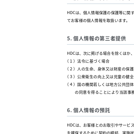
HDCは、個人情報保護の保護等に関
てお客様の個人情報を取扱います。
5. 個人情報の第三者提供
HDCは、次に掲げる場合を除くほか
（１）法令に基づく場合
（２）人の生命、身体又は財産の保護
（３）公衆衛生の向上又は児童の健全
（４）国の機関若しくは地方公共団体
の同意を得ることにより当該事
6. 個人情報の預託
HDCは、お客様とのお取引やサービ
を確保するために契約の締結、実施状