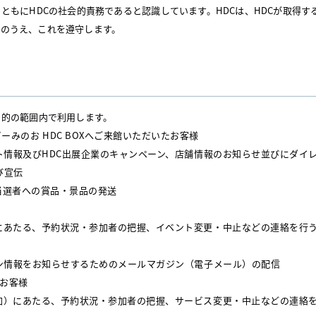
とともにHDCの社会的責務であると認識しています。HDCは、HDCが取得
のうえ、これを遵守します。
目的の範囲内で利用します。
ーみのお HDC BOXへご来館いただいたお客様
ト情報及びHDC出展企業のキャンペーン、店舗情報のお知らせ並びにダイ
び宣伝
当選者への賞品・景品の発送
にあたる、予約状況・参加者の把握、イベント変更・中止などの連絡を行
ーン情報をお知らせするためのメールマガジン（電子メール）の配信
お客様
加）にあたる、予約状況・参加者の把握、サービス変更・中止などの連絡