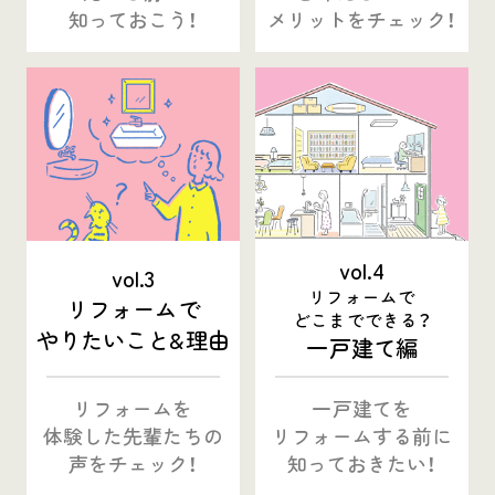
HDC
ジャーナル
知っておこう！
メリットをチェック！
vol.4
vol.3
リフォームで
リフォームで
どこまでできる？
やりたいこと&理由
一戸建て編
リフォームを
一戸建てを
体験した
先輩たちの
リフォームする
前に
声をチェック！
知っておきたい！