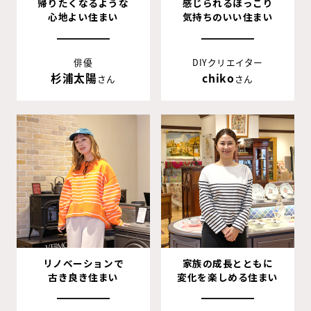
帰りたくなるような
感じられるほっこり
心地よい住まい
気持ちのいい住まい
俳優
DIYクリエイター
杉浦太陽
chiko
さん
さん
リノベーションで
家族の成長とともに
古き良き住まい
変化を楽しめる住まい