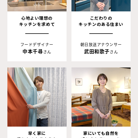
心地よい理想の
こだわりの
キッチンを求めて
キッチンのある住まい
フードデザイナー
朝日放送アナウンサー
中本千尋
武田和歌子
さん
さん
早く家に
家にいても自然を