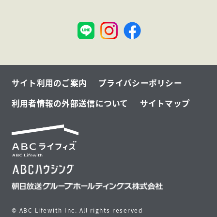
神
大
戸
阪
サイト利用のご案内
プライバシーポリシー
利用者情報の外部送信について
サイトマップ
© ABC Lifewith Inc. All rights reserved