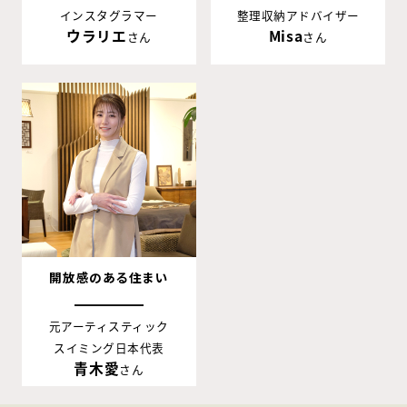
インスタグラマー
整理収納アドバイザー
ウラリエ
Misa
さん
さん
開放感のある住まい
元アーティスティック
スイミング日本代表
青木愛
さん