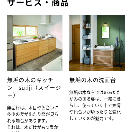
サービス・商品
無垢の木のキッチ
無垢の木の洗面台
ン su:iji（スイージ
無垢の木ならではのあたた
ー）
かみのある扉は、一緒に暮
らし、使っていく中で表情
無垢材は、木目や色合いに
や色合いがゆったりと変化
多少の差が出たり節が見ら
していくのが魅力です。
れる場合があります。
それは、木だけがもつ豊か