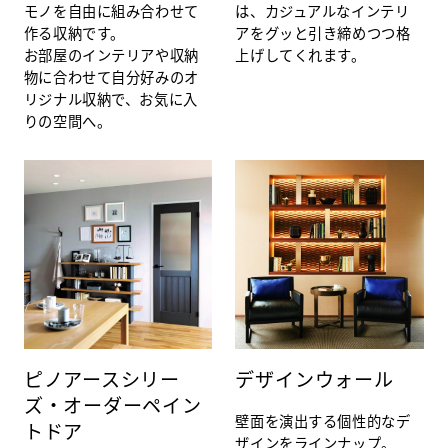
モノを自由に組み合わせて
は、カジュアルなインテリ
作る収納です。
アをグッと引き締めつつ格
お部屋のインテリアや収納
上げしてくれます。
物に合わせて自分好みのオ
リジナル収納で、お気に入
りの空間へ。
ピノアースシリー
デザインウォール
ズ・オーダーペイン
壁面を演出する個性的なデ
トドア
ザインをラインナップ。