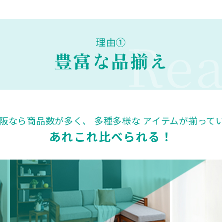
Rea
理由①
豊富な品揃え
大阪なら商品数が多く、
多種多様な アイテムが揃って
あれこれ比べられる！