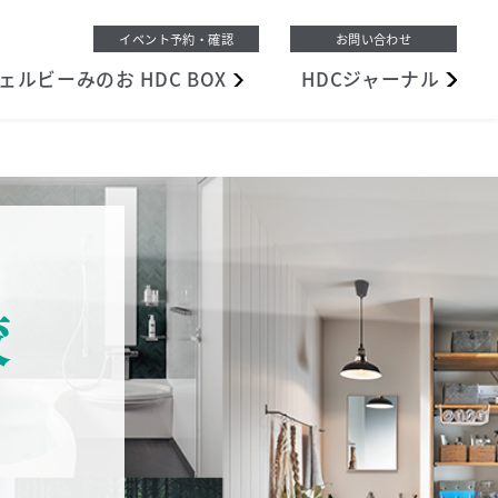
イベント予約・確認
お問い合わせ
ェルビーみのお
HDC BOX
HDC
ジャーナル
較