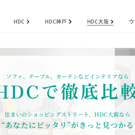
HDC
HDC
神戸
HDC
大阪
ウ
ソファ、テーブル、カーテンなどインテリアなら
HDCで徹底比
住まいのショッピングストリート、HDC大阪なら
“あなたにピッタリ”がきっと見つかる