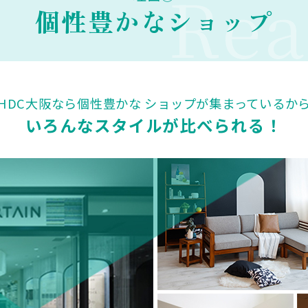
Rea
個性豊かなショップ
HDC大阪なら個性豊かな
ショップが集まっているか
いろんなスタイルが比べられる！