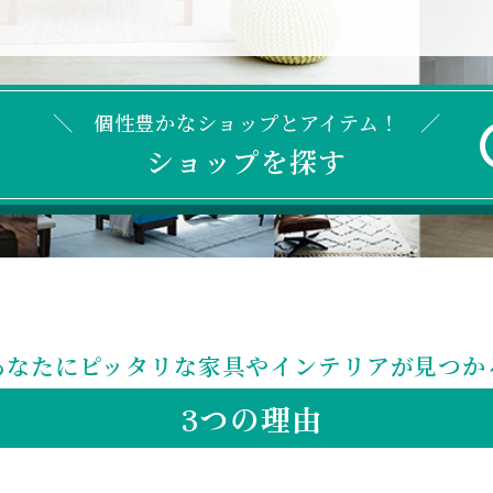
＼ 個性豊かなショップとアイテム！ ／
ショップを探す
あなたにピッタリな家具やインテリアが見つか
3つの理由